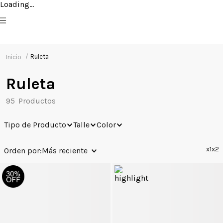
Loading...
Ruleta
Ruleta
95
Tipo de Producto
Talle
Color
x1
x2
Más reciente