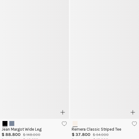
Jean Margot Wide Leg
Remera Classic Striped Tee
$
88
.
800
$
37
.
800
$
148
.
000
$
54
.
000