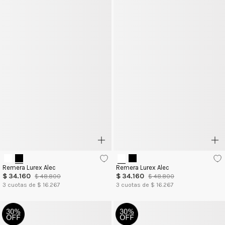
Remera Lurex Alec
Remera Lurex Alec
$
34
.
160
$
34
.
160
$
48
.
800
$
48
.
800
3
cuotas de $
16.267
3
cuotas de $
16.267