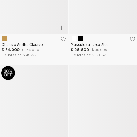
Chaleco Aretha Clasico
Musculosa Lurex Alec
$
74
.
000
$
26
.
600
$
148
.
000
$
38
.
000
3
cuotas de $
49.333
3
cuotas de $
12.667