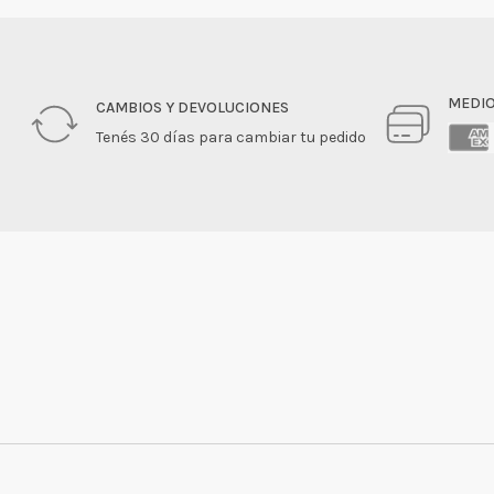
MEDIO
CAMBIOS Y DEVOLUCIONES
Tenés 30 días para cambiar tu pedido