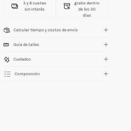
3 y 6 cuotas
gratis dentro
sin interés
de los 30
días
Calcular tiempo y costos de envío
Guía de talles
Cuidados
Composición