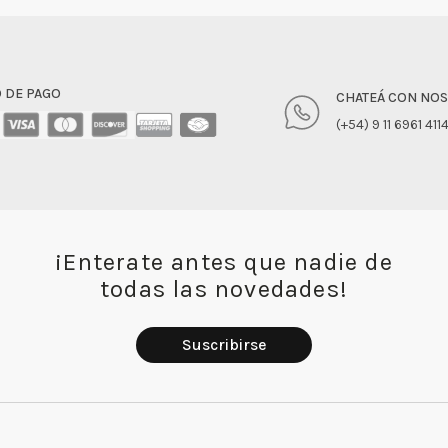
 DE PAGO
CHATEÁ CON NO
(+54) 9 11 6961 411
¡Enterate antes que nadie de
todas las novedades!
Suscribirse