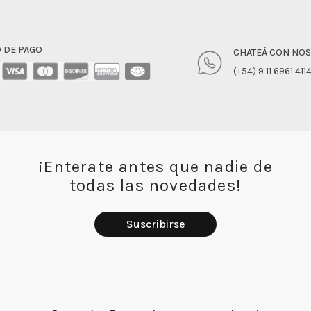
 DE PAGO
CHATEÁ CON NO
(+54) 9 11 6961 411
¡Enterate antes que nadie de
todas las novedades!
Suscribirse