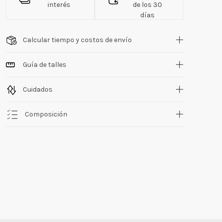
interés
de los 30
días
Calcular tiempo y costos de envío
Guía de talles
Cuidados
Composición