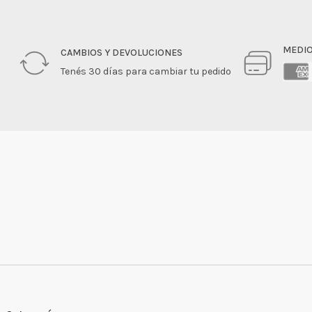
MEDIO
CAMBIOS Y DEVOLUCIONES
Tenés 30 días para cambiar tu pedido