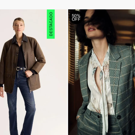
DESTACADO
Urbano
Casual
o
Rosa