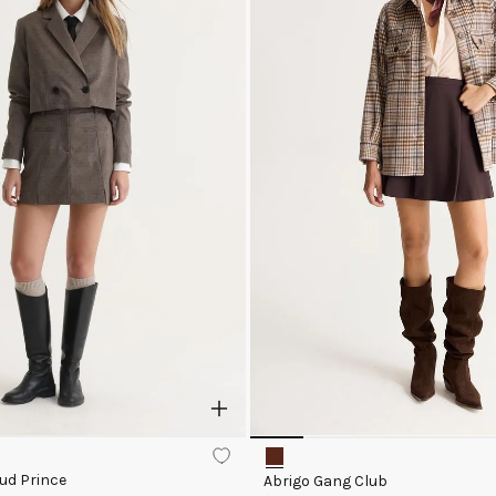
tud Prince
Abrigo Gang Club