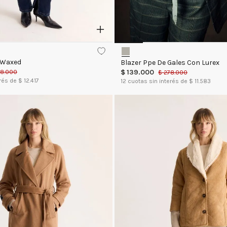
 Waxed
Blazer Ppe De Gales Con Lurex
$
139
.
000
68
.
000
$
278
.
000
rés de $
12.417
12
cuotas sin interés de $
11.583