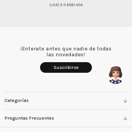
(+54) 9 11 6961 4114
¡Enterate antes que nadie de todas
las novedades!
Suscribirse
Categorías
Denim
Preguntas Frecuentes
Camisas y Tops
Work with us