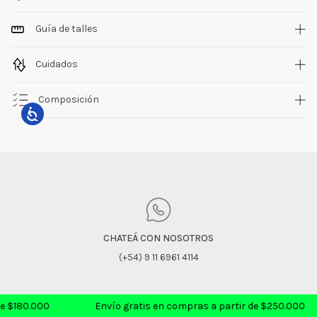
Guía de talles
Cuidados
Composición
CHATEÁ CON NOSOTROS
(+54) 9 11 6961 4114
e $180.000
Envío gratis en compras a partir de $250.000