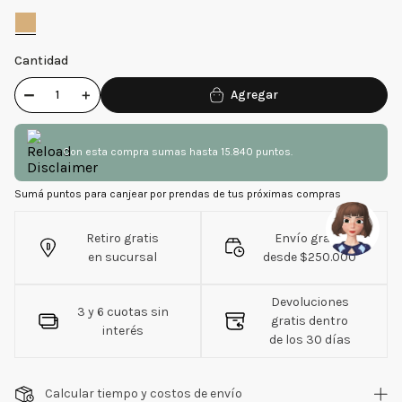
Cantidad
－
＋
Con esta compra sumas hasta 15.840 puntos.
Sumá puntos para canjear por prendas de tus próximas compras
Retiro gratis
Envío gratis
en sucursal
desde $250.000
Devoluciones
3 y 6 cuotas sin
gratis dentro
interés
de los 30 días
Calcular tiempo y costos de envío