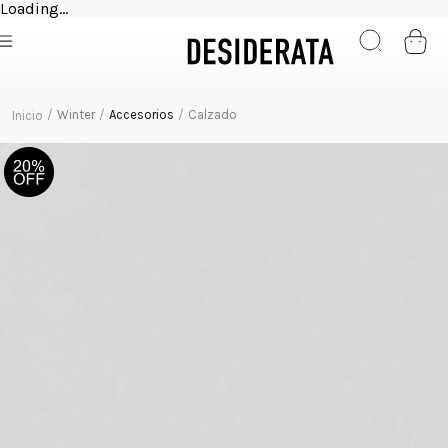
Loading...
Winter
Accesorios
Calzado