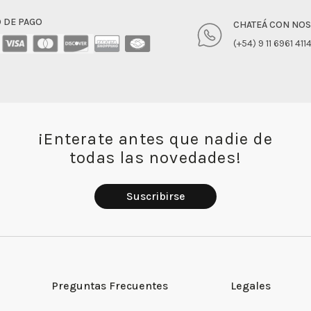
 DE PAGO
CHATEÁ CON NO
(+54) 9 11 6961 411
¡Enterate antes que nadie de
todas las novedades!
Suscribirse
Preguntas Frecuentes
Legales