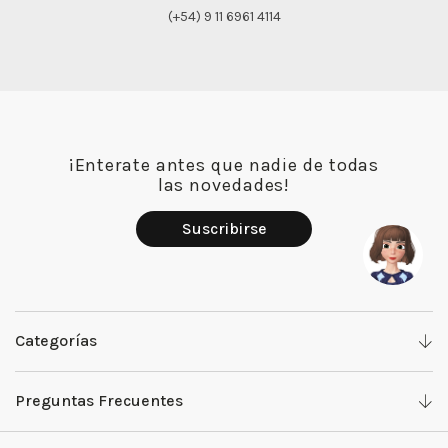
(+54) 9 11 6961 4114
¡Enterate antes que nadie de todas
las novedades!
Suscribirse
Categorías
Denim
Preguntas Frecuentes
Camisas y Tops
Work with us