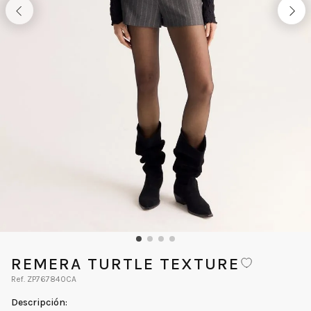
REMERA TURTLE TEXTURE
ZP767840CA