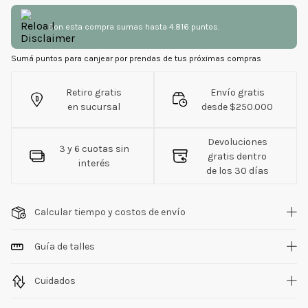
Con esta compra sumas hasta 4.816 puntos.
Sumá puntos para canjear por prendas de tus próximas compras
Retiro gratis
Envío gratis
en sucursal
desde $250.000
Devoluciones
3 y 6 cuotas sin
gratis dentro
interés
de los 30 días
Calcular tiempo y costos de envío
Guía de talles
Cuidados