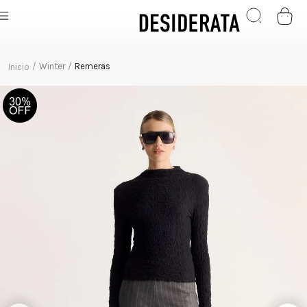
Winter
Remeras