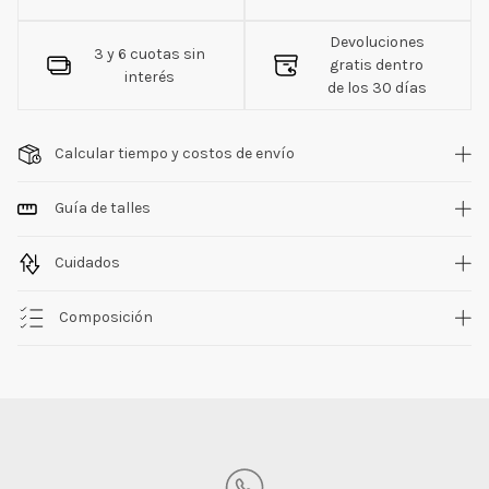
Devoluciones
3 y 6 cuotas sin
gratis dentro
interés
de los 30 días
Calcular tiempo y costos de envío
Guía de talles
Cuidados
Composición