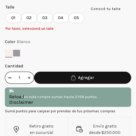
Talle
Conocé tu talle
01
02
03
04
05
Por favor, seleccioná un talle
Color
Blanco
Cantidad
－
＋
Con esta compra sumas hasta 3.768 puntos.
Sumá puntos para canjear por prendas de tus próximas compras
Retiro gratis
Envío gratis
en sucursal
desde $250.000