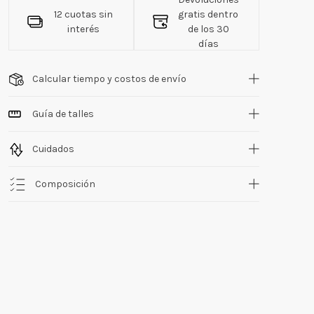
12 cuotas sin
gratis dentro
interés
de los 30
días
Calcular tiempo y costos de envío
Guía de talles
Cuidados
Composición