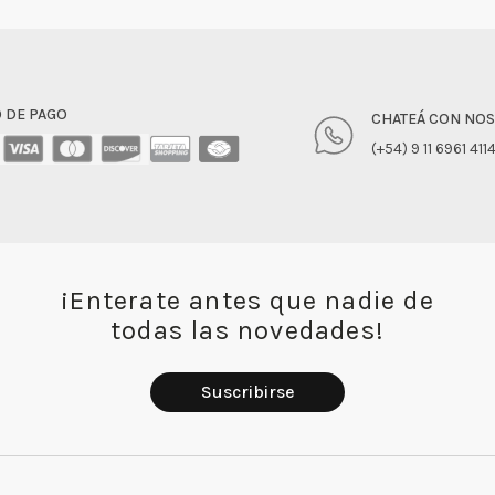
 DE PAGO
CHATEÁ CON NO
(+54) 9 11 6961 411
¡Enterate antes que nadie de
todas las novedades!
Suscribirse