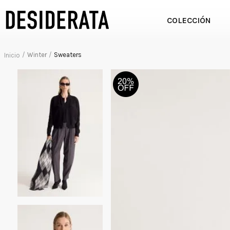
COLECCIÓN
Winter
Sweaters