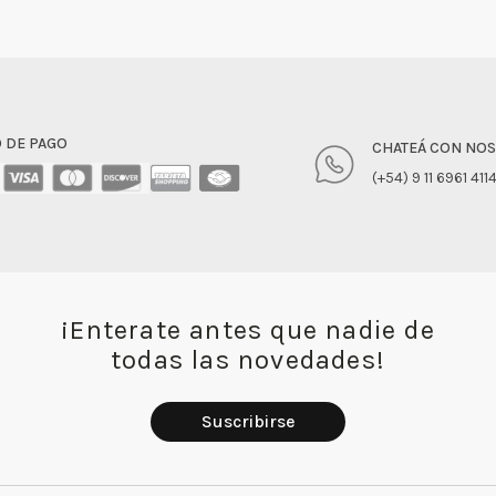
 DE PAGO
CHATEÁ CON NO
(+54) 9 11 6961 411
¡Enterate antes que nadie de
todas las novedades!
Suscribirse