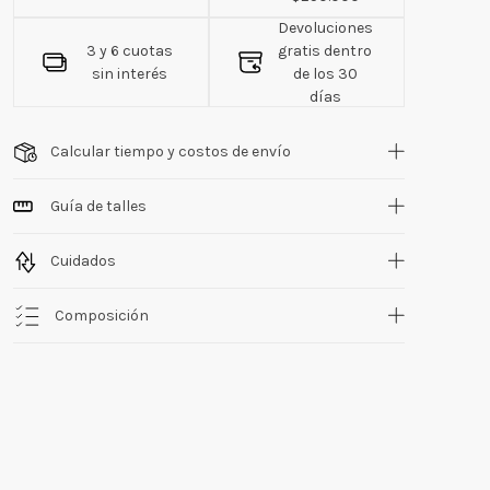
Devoluciones
3 y 6 cuotas
gratis dentro
sin interés
de los 30
días
Calcular tiempo y costos de envío
Guía de talles
Cuidados
Composición