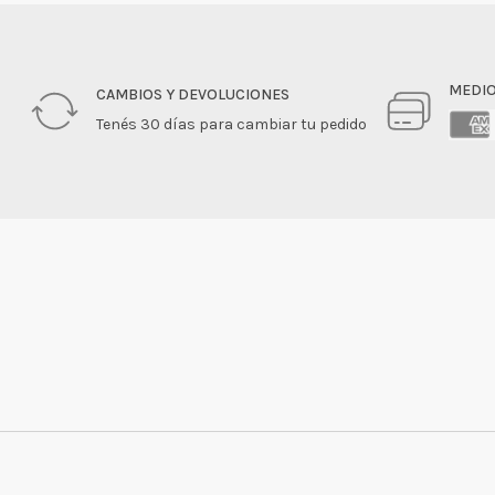
MEDIO
CAMBIOS Y DEVOLUCIONES
Tenés 30 días para cambiar tu pedido