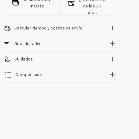
interés
de los 30
días
Calcular tiempo y costos de envío
Guía de talles
Cuidados
Composición