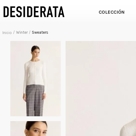
COLECCIÓN
Winter
Sweaters