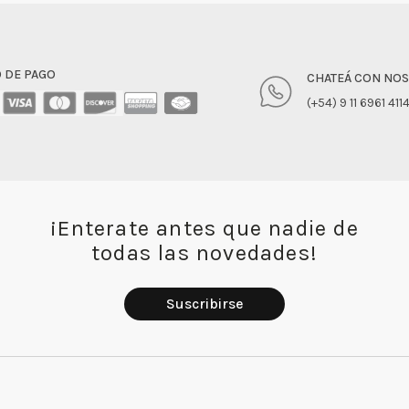
 DE PAGO
CHATEÁ CON NO
(+54) 9 11 6961 411
¡Enterate antes que nadie de
todas las novedades!
Suscribirse