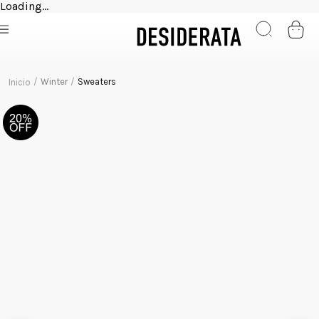
Loading...
Winter
Sweaters