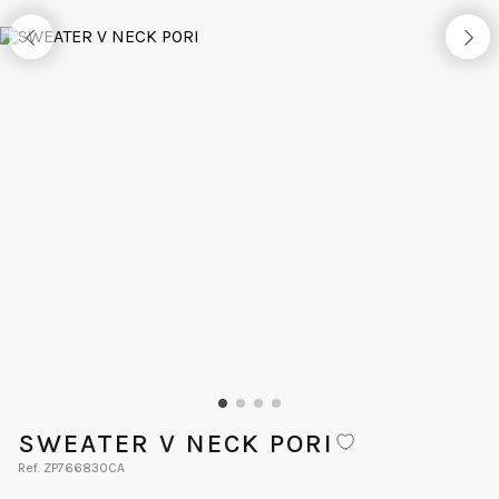
SWEATER V NECK PORI
ZP766830CA