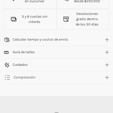
en sucursal
desde $250.000
Devoluciones
3 y 6 cuotas sin
gratis dentro
interés
de los 30 días
Calcular tiempo y costos de envío
Guía de talles
Cuidados
Composición