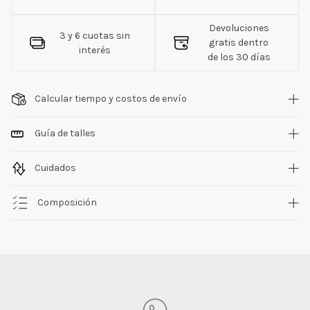
Devoluciones
3 y 6 cuotas sin
gratis dentro
interés
de los 30 días
Calcular tiempo y costos de envío
Guía de talles
Cuidados
Composición