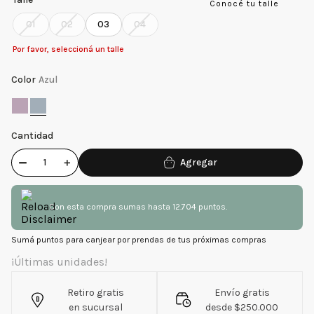
Conocé tu talle
01
02
03
04
Por favor, seleccioná un talle
Color
Azul
Cantidad
－
＋
Con esta compra sumas hasta 12.704 puntos.
Sumá puntos para canjear por prendas de tus próximas compras
¡Últimas unidades!
Retiro gratis
Envío gratis
en sucursal
desde $250.000