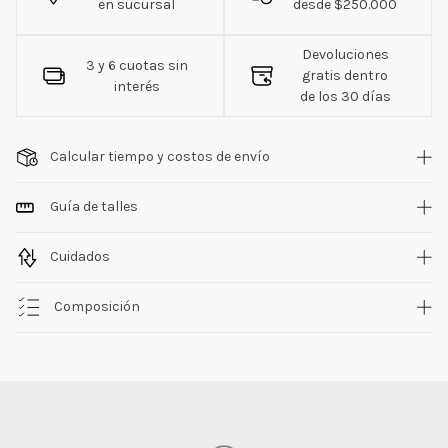
en sucursal
desde $250.000
Devoluciones
3 y 6 cuotas sin
gratis dentro
interés
de los 30 días
Calcular tiempo y costos de envío
Guía de talles
Cuidados
Composición