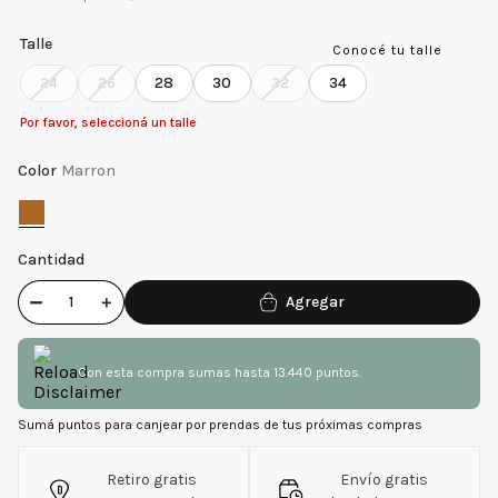
Talle
Conocé tu talle
24
26
28
30
32
34
Por favor, seleccioná un talle
Color
Marron
Cantidad
－
＋
Con esta compra sumas hasta 13.440 puntos.
Sumá puntos para canjear por prendas de tus próximas compras
Retiro gratis
Envío gratis