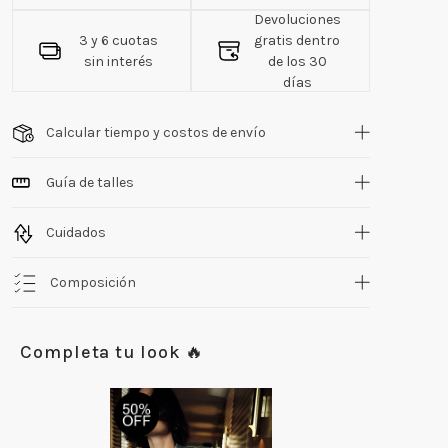
Devoluciones
3 y 6 cuotas
gratis dentro
sin interés
de los 30
días
Calcular tiempo y costos de envío
Guía de talles
Cuidados
Composición
Completa tu look 🔥