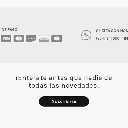
 DE PAGO
CHATEÁ CON NO
(+54) 9 11 6961 411
¡Enterate antes que nadie de
todas las novedades!
Suscribirse