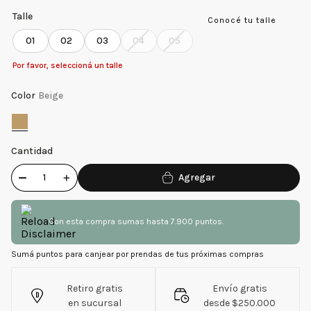
Talle
Conocé tu talle
01
02
03
04
05
Por favor, seleccioná un talle
Color
Beige
Cantidad
－
＋
Con esta compra sumas hasta 7.900 puntos.
Sumá puntos para canjear por prendas de tus próximas compras
Retiro gratis
Envío gratis
en sucursal
desde $250.000