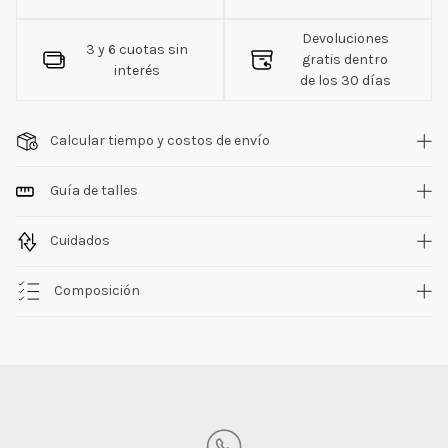
Devoluciones
3 y 6 cuotas sin
gratis dentro
interés
de los 30 días
Calcular tiempo y costos de envío
Guía de talles
Cuidados
Composición