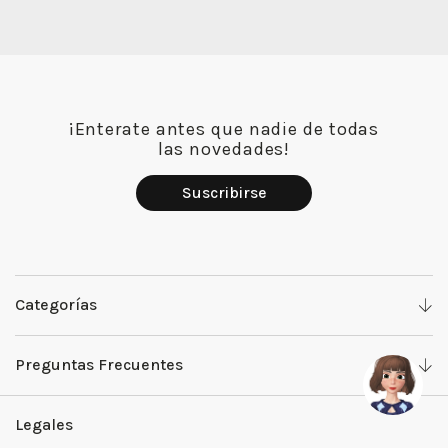
¡Enterate antes que nadie de todas
las novedades!
Suscribirse
Categorías
Denim
Preguntas Frecuentes
Camisas y Tops
Work with us
Legales
Pantalones
Ventas Mayoristas