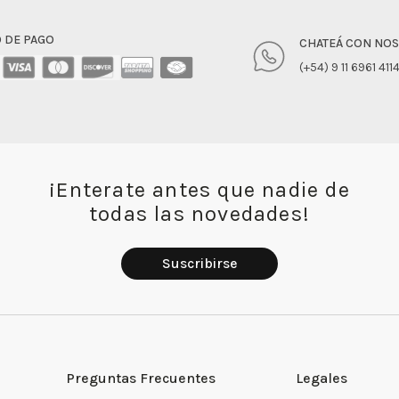
 DE PAGO
CHATEÁ CON NO
(+54) 9 11 6961 411
¡Enterate antes que nadie de
todas las novedades!
Suscribirse
Preguntas Frecuentes
Legales