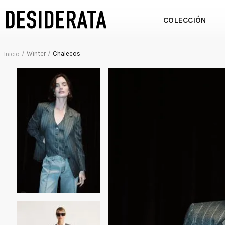
COLECCIÓN
Winter
Chalecos