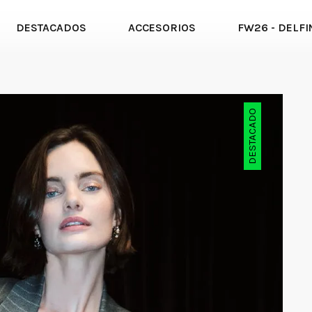
DESTACADOS
ACCESORIOS
FW26 - DELFI
DESTACADO