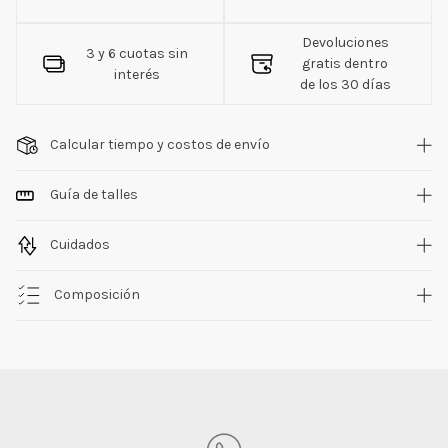
Devoluciones
3 y 6 cuotas sin
gratis dentro
interés
de los 30 días
Calcular tiempo y costos de envío
Guía de talles
Cuidados
Composición