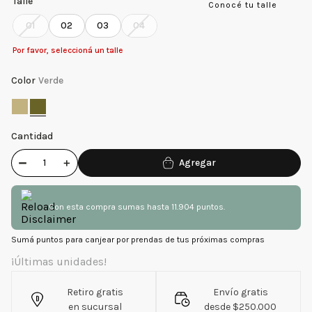
Talle
Conocé tu talle
01
02
03
04
Por favor, seleccioná un talle
Color
Verde
Cantidad
－
＋
Con esta compra sumas hasta 11.904 puntos.
Sumá puntos para canjear por prendas de tus próximas compras
¡Últimas unidades!
Retiro gratis
Envío gratis
en sucursal
desde $250.000