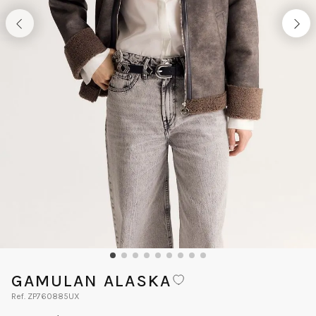
GAMULAN ALASKA
ZP760885UX