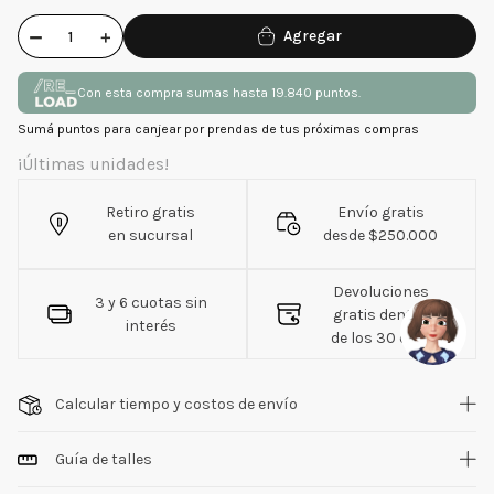
－
＋
Con esta compra sumas hasta 19.840 puntos.
Sumá puntos para canjear por prendas de tus próximas compras
¡Últimas unidades!
Retiro gratis
Envío gratis
en sucursal
desde $250.000
Devoluciones
3 y 6 cuotas sin
gratis dentro
interés
de los 30 días
Calcular tiempo y costos de envío
Guía de talles