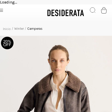
Loading...
Winter
Camperas