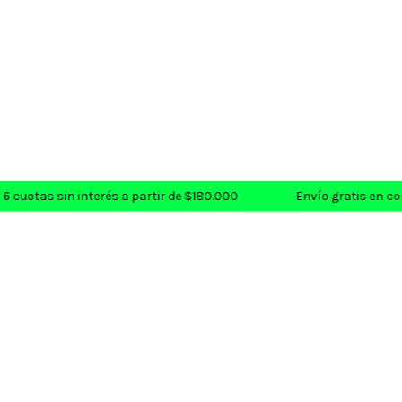
 cuotas sin interés a partir de $180.000
Envío gratis en com