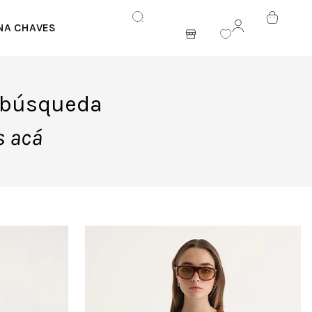
NA CHAVES
ENTRAR
u búsqueda
s acá