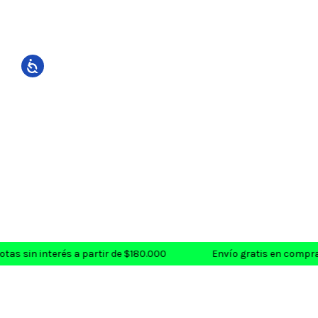
 sin interés a partir de $180.000
Envío gratis en compras s