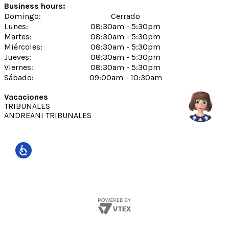
Business hours:
Domingo
:
Cerrado
Lunes
:
08:30am - 5:30pm
Martes
:
08:30am - 5:30pm
Miércoles
:
08:30am - 5:30pm
Jueves
:
08:30am - 5:30pm
Viernes
:
08:30am - 5:30pm
Sábado
:
09:00am - 10:30am
Vacaciones
TRIBUNALES
ANDREANI TRIBUNALES