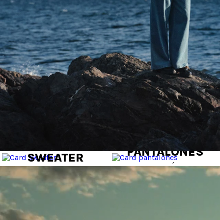
PANTALONES
SWEATER
VER MÁS