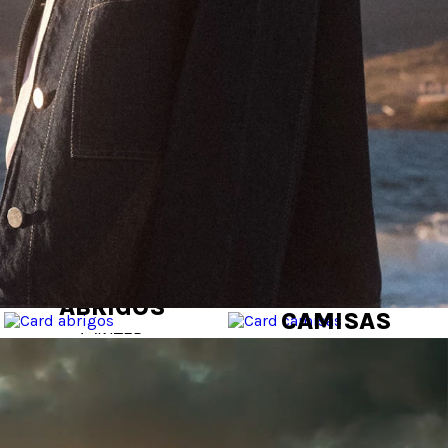
ABRIGOS
CAMISAS
WINTER