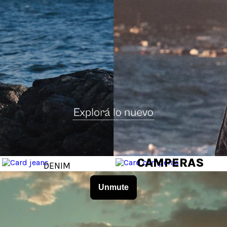
JEANS
CAMPERAS
DENIM
SHOP NOW