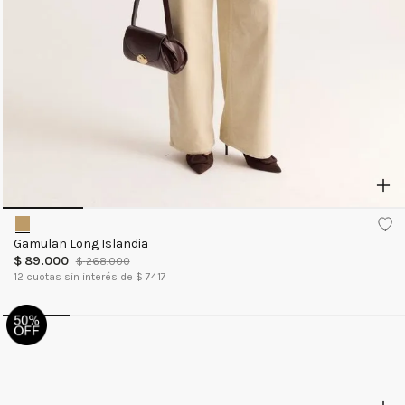
Gamulan Long Islandia
$
89
.
000
$
268
.
000
12
cuotas sin interés de $
7417