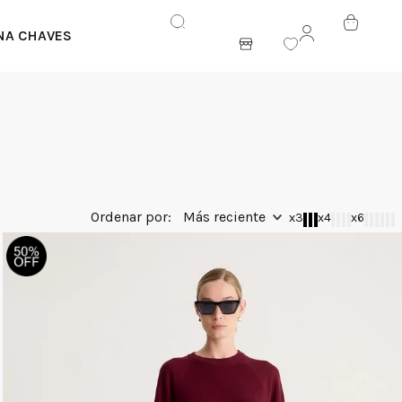
NA CHAVES
ENTRAR
Más reciente
x3
x4
x6