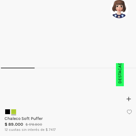
DESTACADO
Chaleco Soft Puffer
$
89
.
000
$
178
.
800
12
cuotas sin interés de $
7417