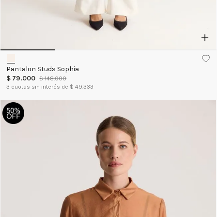
Pantalon Studs Sophia
$
79
.
000
$
148
.
000
3
cuotas sin interés de $
49.333