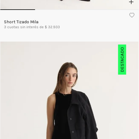
Short Tizado Mila
3
cuotas sin interés de $
32.933
DESTACADO