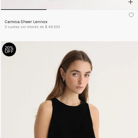
Camisa Sheer Lennox
3
cuotas sin interés de $
49.333