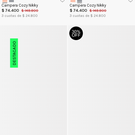
Campera Cozy Nikky
Campera Cozy Nikky
$
74
.
400
$
74
.
400
$
148
.
800
$
148
.
800
3
cuotas de $
24.800
3
cuotas de $
24.800
DESTACADO