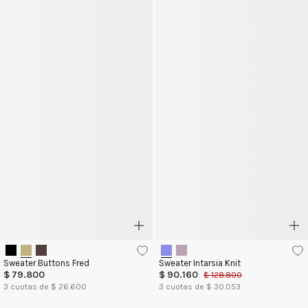
Sweater Buttons Fred
Sweater Intarsia Knit
$
79
.
800
$
90
.
160
$
128
.
800
3
cuotas de $
26.600
3
cuotas de $
30.053