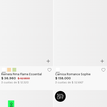
Remera Pima Flame Essential
Camisa Romance Sophie
$
36
.
960
$
158
.
000
$
52
.
800
3
cuotas de $
12.320
3
cuotas de $
52.667