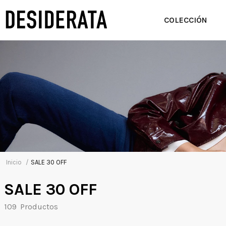
COLECCIÓN
SALE 30 OFF
SALE 30 OFF
109